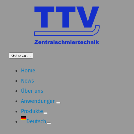
Zum
Inhalt
springen
Gehe zu ...
Home
News
Über uns
Anwendungen
Produkte
Deutsch