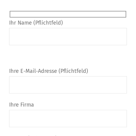
Ihr Name (Pflichtfeld)
Bitte lasse dieses Feld leer.
Bitte lasse dieses Feld leer.
Ihre E-Mail-Adresse (Pflichtfeld)
Ihre Firma