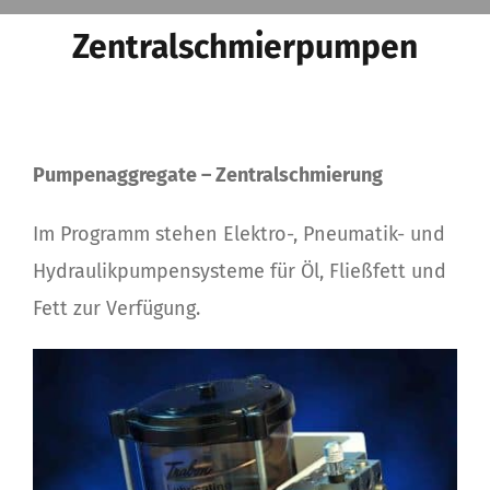
Zentralschmierpumpen
Pumpenaggregate – Zentralschmierung
Im Programm stehen Elektro-, Pneumatik- und
Hydraulikpumpensysteme für Öl, Fließfett und
Fett zur Verfügung.