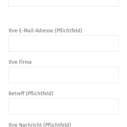
Bitte lasse dieses Feld leer.
Bitte lasse dieses Feld leer.
Ihre E-Mail-Adresse (Pflichtfeld)
Ihre Firma
Betreff (Pflichtfeld)
Ihre Nachricht (Pflichtfeld)