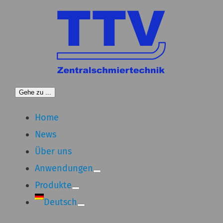
Zum
Inhalt
springen
Gehe zu ...
Home
News
Über uns
Anwendungen
Produkte
Deutsch